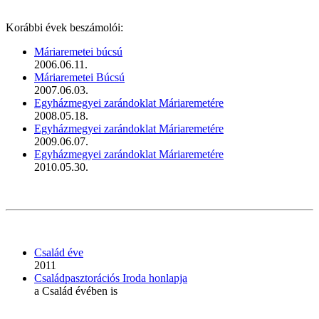
Korábbi évek beszámolói:
Máriaremetei búcsú
2006.06.11.
Máriaremetei Búcsú
2007.06.03.
Egyházmegyei zarándoklat Máriaremetére
2008.05.18.
Egyházmegyei zarándoklat Máriaremetére
2009.06.07.
Egyházmegyei zarándoklat Máriaremetére
2010.05.30.
Család éve
2011
Családpasztorációs Iroda honlapja
a Család évében is