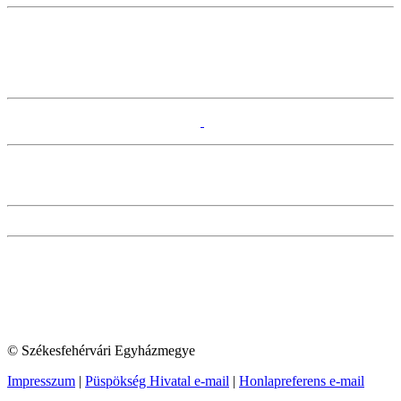
© Székesfehérvári Egyházmegye
Impresszum
|
Püspökség Hivatal e-mail
|
Honlapreferens e-mail