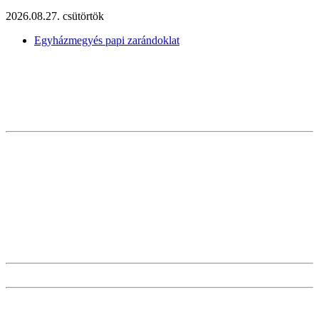
2026.08.27. csütörtök
Egyházmegyés papi zarándoklat