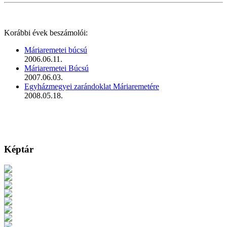
Korábbi évek beszámolói:
Máriaremetei búcsú
2006.06.11.
Máriaremetei Búcsú
2007.06.03.
Egyházmegyei zarándoklat Máriaremetére
2008.05.18.
Képtár