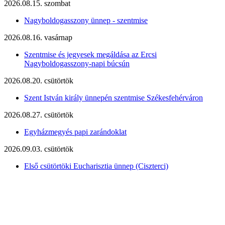
2026.08.15. szombat
Nagyboldogasszony ünnep - szentmise
2026.08.16. vasárnap
Szentmise és jegyesek megáldása az Ercsi
Nagyboldogasszony-napi búcsún
2026.08.20. csütörtök
Szent István király ünnepén szentmise Székesfehérváron
2026.08.27. csütörtök
Egyházmegyés papi zarándoklat
2026.09.03. csütörtök
Első csütörtöki Eucharisztia ünnep (Ciszterci)