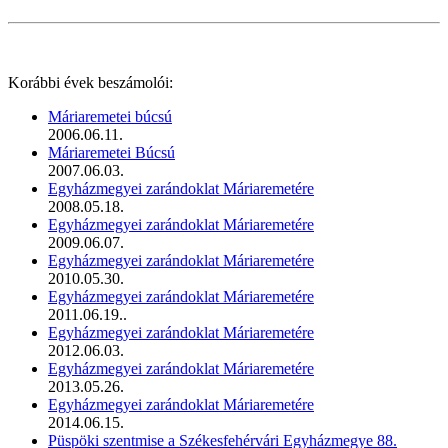
Korábbi évek beszámolói:
Máriaremetei búcsú
2006.06.11.
Máriaremetei Búcsú
2007.06.03.
Egyházmegyei zarándoklat Máriaremetére
2008.05.18.
Egyházmegyei zarándoklat Máriaremetére
2009.06.07.
Egyházmegyei zarándoklat Máriaremetére
2010.05.30.
Egyházmegyei zarándoklat Máriaremetére
2011.06.19..
Egyházmegyei zarándoklat Máriaremetére
2012.06.03.
Egyházmegyei zarándoklat Máriaremetére
2013.05.26.
Egyházmegyei zarándoklat Máriaremetére
2014.06.15.
Püspöki szentmise a Székesfehérvári Egyházmegye 88.