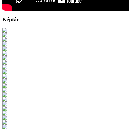
Képtár