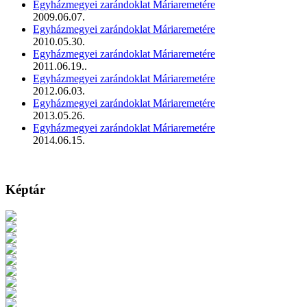
Egyházmegyei zarándoklat Máriaremetére
2009.06.07.
Egyházmegyei zarándoklat Máriaremetére
2010.05.30.
Egyházmegyei zarándoklat Máriaremetére
2011.06.19..
Egyházmegyei zarándoklat Máriaremetére
2012.06.03.
Egyházmegyei zarándoklat Máriaremetére
2013.05.26.
Egyházmegyei zarándoklat Máriaremetére
2014.06.15.
Képtár