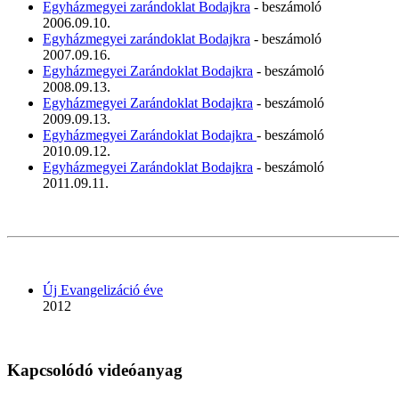
Egyházmegyei zarándoklat Bodajkra
- beszámoló
2006.09.10.
Egyházmegyei zarándoklat Bodajkra
- beszámoló
2007.09.16.
Egyházmegyei Zarándoklat Bodajkra
- beszámoló
2008.09.13.
Egyházmegyei Zarándoklat Bodajkra
- beszámoló
2009.09.13.
Egyházmegyei Zarándoklat Bodajkra
- beszámoló
2010.09.12.
Egyházmegyei Zarándoklat Bodajkra
- beszámoló
2011.09.11.
Új Evangelizáció éve
2012
Kapcsolódó videóanyag