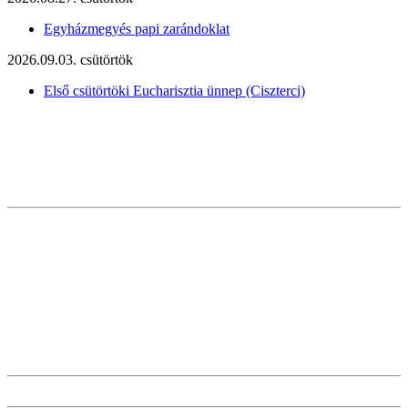
Egyházmegyés papi zarándoklat
2026.09.03. csütörtök
Első csütörtöki Eucharisztia ünnep (Ciszterci)