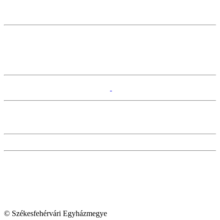
© Székesfehérvári Egyházmegye