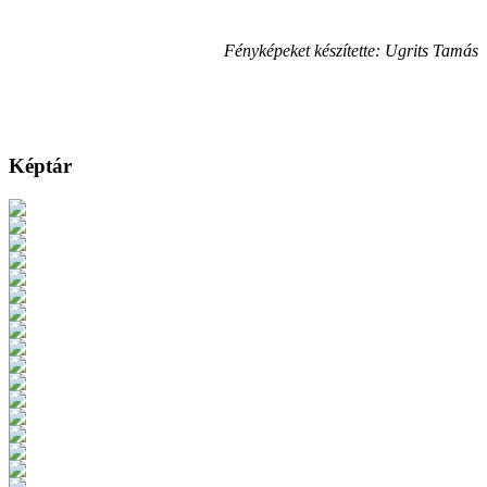
Fényképeket készítette: Ugrits Tamás
Képtár