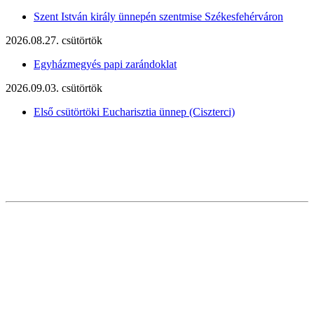
Szent István király ünnepén szentmise Székesfehérváron
2026.08.27. csütörtök
Egyházmegyés papi zarándoklat
2026.09.03. csütörtök
Első csütörtöki Eucharisztia ünnep (Ciszterci)