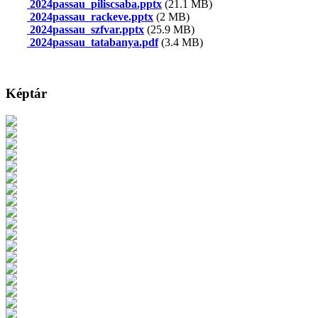
2024passau_piliscsaba.pptx
(21.1 MB)
2024passau_rackeve.pptx
(2 MB)
2024passau_szfvar.pptx
(25.9 MB)
2024passau_tatabanya.pdf
(3.4 MB)
Képtár