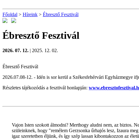
Főoldal
>
Híreink
>
Ébresztő Fesztivál
Ébresztő Fesztivál
2026. 07. 12.
| 2025. 12. 02.
Ébresztő Fesztivál
2026.07.08-12. - Idén is sor kerül a Székesfehérvári Egyházmegye ifj
Részletes tájékozódás a fesztivál honlapján:
www.ebresztofesztival.
Vajon Isten szokott álmodni? Merthogy aludni nem, az biztos. N
szüleinknek, hogy "remélem Gerzsonka űrhajós lesz, Izaura meg 
igaz szeretetben éljünk, és így szép lassan kibontakozzon az él