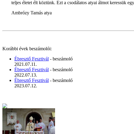
teljes életet élt köztünk. Ezt a csodálatos atyai álmot keressük e
Ambrózy Tamás atya
Korábbi évek beszámolói:
Ébresztő Fesztivál
- beszámoló
2021.07.11.
Ébresztő Fesztivál
- beszámoló
2022.07.13.
Ébresztő Fesztivál
- beszámoló
2023.07.12.