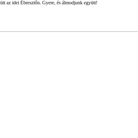
gyütt az idei Ébresztőn. Gyere, és álmodjunk együtt!