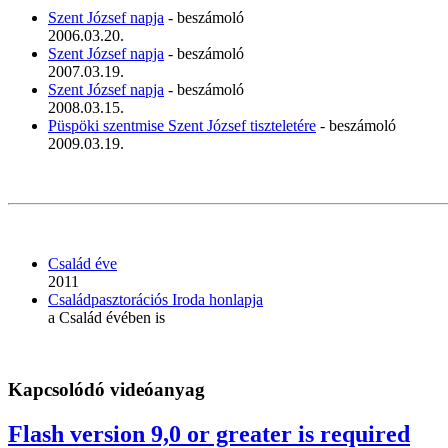
Szent József napja
- beszámoló
2006.03.20.
Szent József napja
- beszámoló
2007.03.19.
Szent József napja
- beszámoló
2008.03.15.
Püspöki szentmise Szent József tiszteletére
- beszámoló
2009.03.19.
Család éve
2011
Családpasztorációs Iroda honlapja
a Család évében is
Kapcsolódó videóanyag
Flash version 9,0 or greater is required