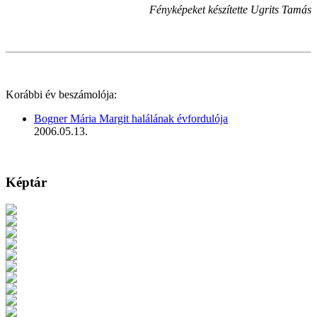
Fényképeket készítette Ugrits Tamás
Korábbi év beszámolója:
Bogner Mária Margit halálának évfordulója
2006.05.13.
Képtár