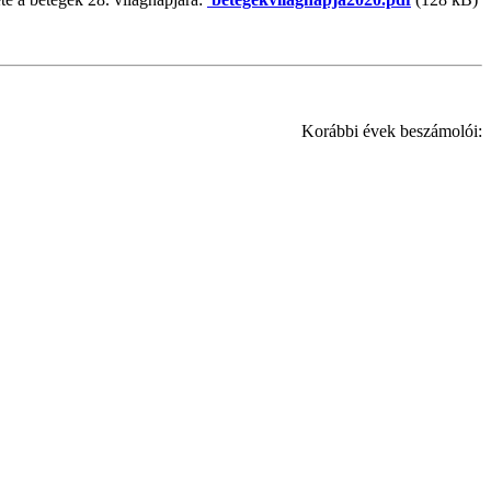
Korábbi évek beszámolói: