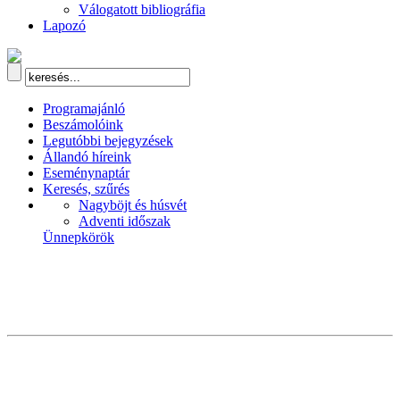
Válogatott bibliográfia
Lapozó
Programajánló
Beszámolóink
Legutóbbi bejegyzések
Állandó híreink
Eseménynaptár
Keresés, szűrés
Nagyböjt és húsvét
Adventi időszak
Ünnepkörök