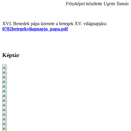
Fényképet készítette Ugrits Tamás
XVI. Benedek pápa üzenete a betegek XV. világnapjára:
0702betegekvilagnapja_papa.pdf
Képtár