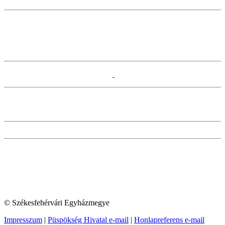
© Székesfehérvári Egyházmegye
Impresszum
|
Püspökség Hivatal e-mail
|
Honlapreferens e-mail