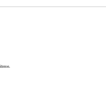
linton.