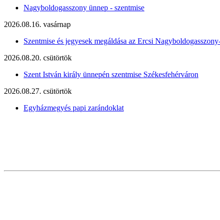
Nagyboldogasszony ünnep - szentmise
2026.08.16. vasárnap
Szentmise és jegyesek megáldása az Ercsi Nagyboldogasszony
2026.08.20. csütörtök
Szent István király ünnepén szentmise Székesfehérváron
2026.08.27. csütörtök
Egyházmegyés papi zarándoklat