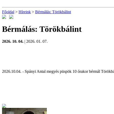
Főoldal
>
Híreink
>
Bérmálás: Törökbálint
Bérmálás: Törökbálint
2026. 10. 04.
| 2026. 01. 07.
2026.10.04. - Spányi Antal megyés püspök 10 órakor bérmál Törökbá