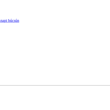
-napi búcsún