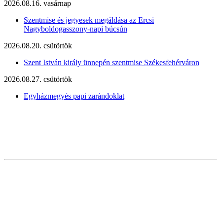
2026.08.16. vasárnap
Szentmise és jegyesek megáldása az Ercsi
Nagyboldogasszony-napi búcsún
2026.08.20. csütörtök
Szent István király ünnepén szentmise Székesfehérváron
2026.08.27. csütörtök
Egyházmegyés papi zarándoklat