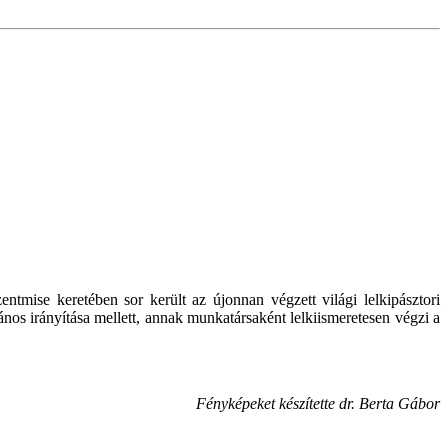
tmise keretében sor került az újonnan végzett világi lelkipásztori
ános irányítása mellett, annak munkatársaként lelkiismeretesen végzi a
Fényképeket készítette dr. Berta Gábor