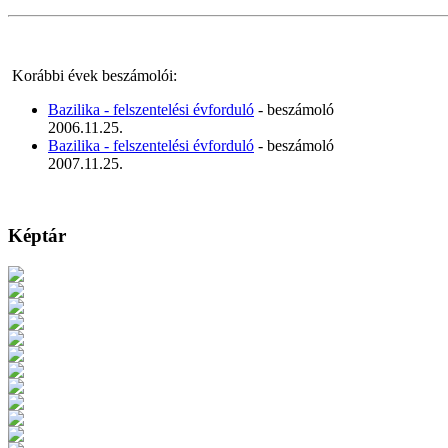
Korábbi évek beszámolói:
Bazilika - felszentelési évforduló
- beszámoló
2006.11.25.
Bazilika - felszentelési évforduló
- beszámoló
2007.11.25.
Képtár