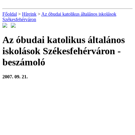
Főoldal
>
Híreink
>
Az óbudai katolikus általános iskolások
Székesfehérváron
Az óbudai katolikus általános
iskolások Székesfehérváron
-
beszámoló
2007. 09. 21.