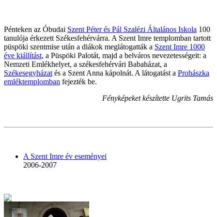
Pénteken az Óbudai
Szent Péter és Pál Szalézi Általános Iskola
100
tanulója érkezett Székesfehérvárra. A Szent Imre templomban tartott
püspöki szentmise után a diákok meglátogatták a
Szent Imre 1000
éve kiállítást
, a Püspöki Palotát, majd a belváros nevezetességeit: a
Nemzeti Emlékhelyet, a székesfehérvári Babaházat, a
Székesegyházat
és a Szent Anna kápolnát. A látogatást a
Prohászka
emléktemplomban
fejezték be.
Fényképeket készítette Ugrits Tamás
A Szent Imre év eseményei
2006-2007