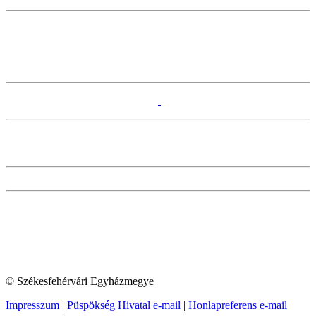
© Székesfehérvári Egyházmegye
Impresszum
|
Püspökség Hivatal e-mail
|
Honlapreferens e-mail