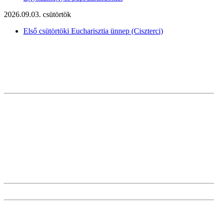
2026.09.03. csütörtök
Első csütörtöki Eucharisztia ünnep (Ciszterci)