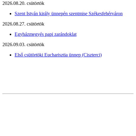
2026.08.20. csütörtök
Szent István király ünnepén szentmise Székesfehérváron
2026.08.27. csütörtök
Egyházmegyés papi zarándoklat
2026.09.03. csütörtök
Első csütörtöki Eucharisztia ünnep (Ciszterci)