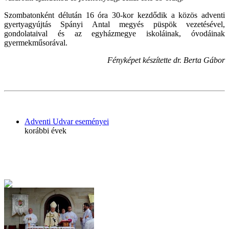
Szombatonként délután 16 óra 30-kor kezdődik a közös adventi
gyertyagyújtás Spányi Antal megyés püspök vezetésével,
gondolataival és az egyházmegye iskoláinak, óvodáinak
gyermekműsorával.
Fényképet készítette dr. Berta Gábor
Adventi Udvar eseményei
korábbi évek