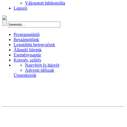
Válogatott bibliográfia
Lapozó
Programajánló
Beszámolóink
Legutóbbi bejegyzések
Állandó híreink
Eseménynaptár
Keresés, szűrés
Nagyböjt és húsvét
Adventi időszak
Ünnepkörök