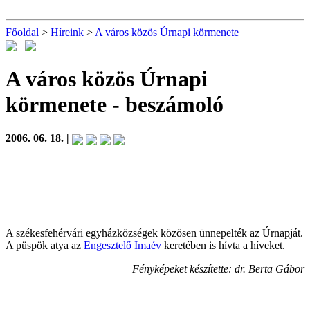
Főoldal
>
Híreink
>
A város közös Úrnapi körmenete
A város közös Úrnapi
körmenete
- beszámoló
2006. 06. 18. |
A székesfehérvári egyházközségek közösen ünnepelték az Úrnapját.
A püspök atya az
Engesztelő Imaév
keretében is hívta a híveket.
Fényképeket készítette: dr. Berta Gábor