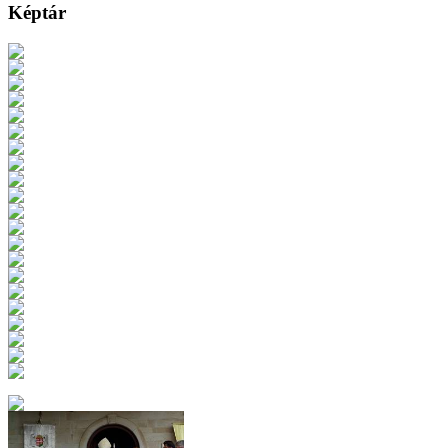
Képtár