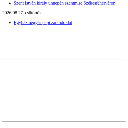
Szent István király ünnepén szentmise Székesfehérváron
2026.08.27. csütörtök
Egyházmegyés papi zarándoklat