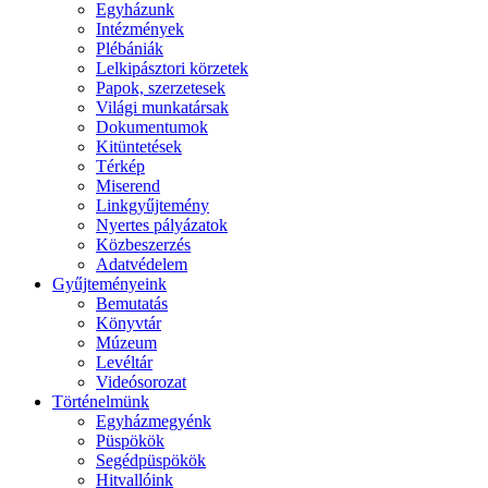
Egyházunk
Intézmények
Plébániák
Lelkipásztori körzetek
Papok, szerzetesek
Világi munkatársak
Dokumentumok
Kitüntetések
Térkép
Miserend
Linkgyűjtemény
Nyertes pályázatok
Közbeszerzés
Adatvédelem
Gyűjteményeink
Bemutatás
Könyvtár
Múzeum
Levéltár
Videósorozat
Történelmünk
Egyházmegyénk
Püspökök
Segédpüspökök
Hitvallóink