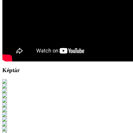
Képtár