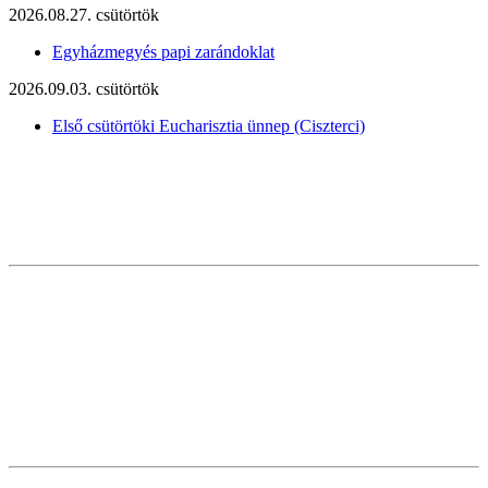
2026.08.27. csütörtök
Egyházmegyés papi zarándoklat
2026.09.03. csütörtök
Első csütörtöki Eucharisztia ünnep (Ciszterci)