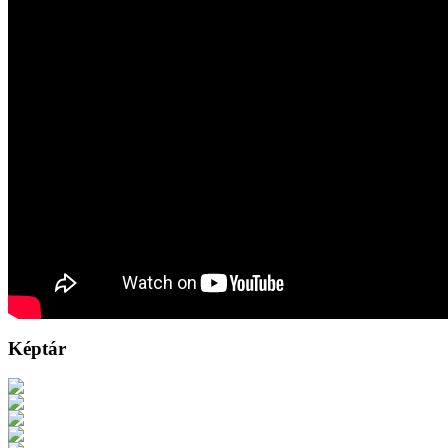
Képtár