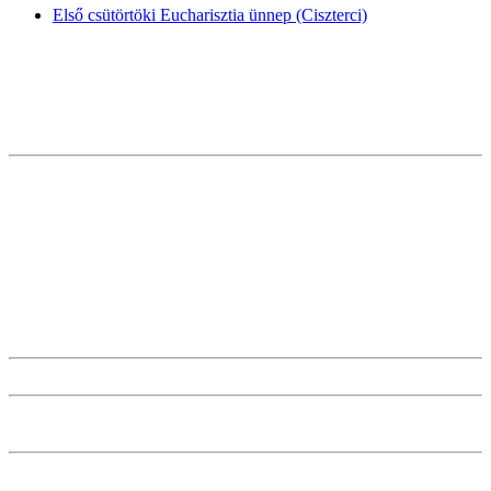
Első csütörtöki Eucharisztia ünnep (Ciszterci)