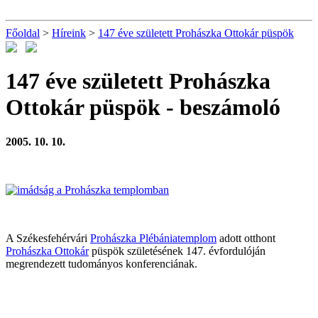
Főoldal
>
Híreink
>
147 éve született Prohászka Ottokár püspök
147 éve született Prohászka
Ottokár püspök
- beszámoló
2005. 10. 10.
A Székesfehérvári
Prohászka Plébániatemplom
adott otthont
Prohászka Ottokár
püspök születésének 147. évfordulóján
megrendezett tudományos konferenciának.