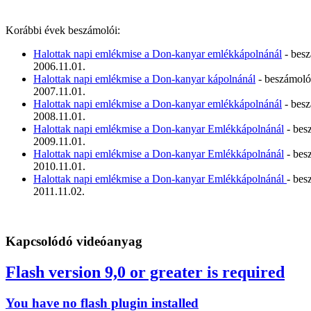
Korábbi évek beszámolói:
Halottak napi emlékmise a Don-kanyar emlékkápolnánál
- bes
2006.11.01.
Halottak napi emlékmise a Don-kanyar kápolnánál
- beszámoló
2007.11.01.
Halottak napi emlékmise a Don-kanyar emlékkápolnánál
- bes
2008.11.01.
Halottak napi emlékmise a Don-kanyar Emlékkápolnánál
- bes
2009.11.01.
Halottak napi emlékmise a Don-kanyar Emlékkápolnánál
- bes
2010.11.01.
Halottak napi emlékmise a Don-kanyar Emlékkápolnánál
- bes
2011.11.02.
Kapcsolódó videóanyag
Flash version 9,0 or greater is required
You have no flash plugin installed