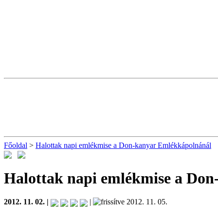
Főoldal
>
Halottak napi emlékmise a Don-kanyar Emlékkápolnánál
Halottak napi emlékmise a Do
2012. 11. 02. |
|
2012. 11. 05.