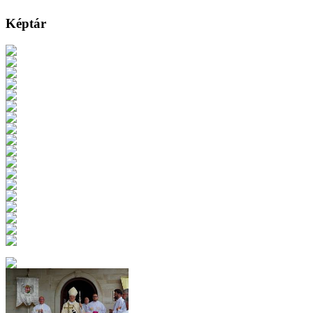
Képtár