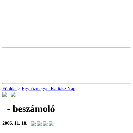
Főoldal
>
Egyházmegyei Karitász Nap
- beszámoló
2006. 11. 18. |