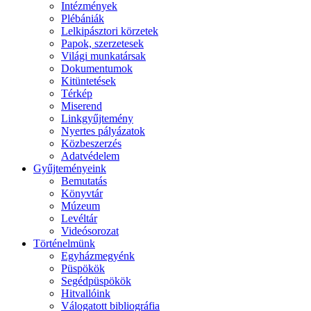
Intézmények
Plébániák
Lelkipásztori körzetek
Papok, szerzetesek
Világi munkatársak
Dokumentumok
Kitüntetések
Térkép
Miserend
Linkgyűjtemény
Nyertes pályázatok
Közbeszerzés
Adatvédelem
Gyűjteményeink
Bemutatás
Könyvtár
Múzeum
Levéltár
Videósorozat
Történelmünk
Egyházmegyénk
Püspökök
Segédpüspökök
Hitvallóink
Válogatott bibliográfia