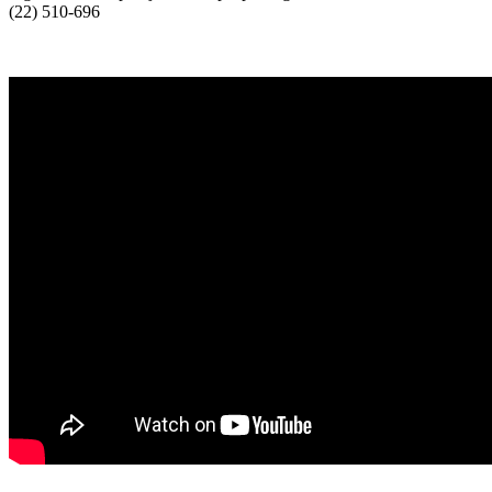
(22) 510-696