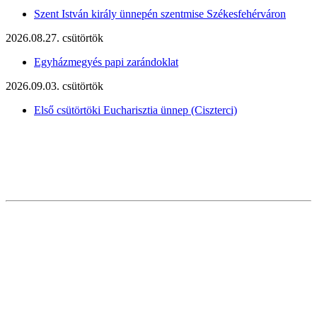
Szent István király ünnepén szentmise Székesfehérváron
2026.08.27. csütörtök
Egyházmegyés papi zarándoklat
2026.09.03. csütörtök
Első csütörtöki Eucharisztia ünnep (Ciszterci)