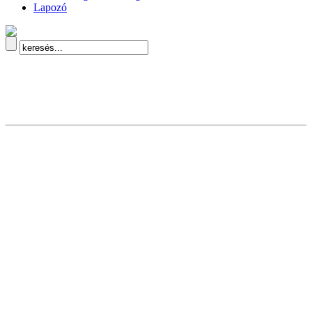
Lapozó