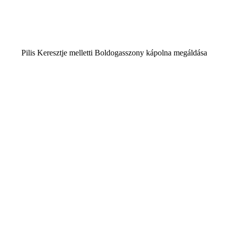
Pilis Keresztje melletti Boldogasszony kápolna megáldása