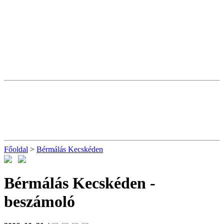
Főoldal
>
Bérmálás Kecskéden
Bérmálás Kecskéden
-
beszámoló