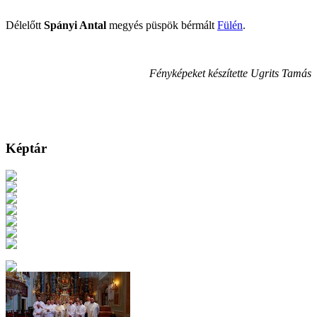
Délelőtt
Spányi Antal
megyés püspök bérmált
Fülén
.
Fényképeket készítette Ugrits Tamás
Képtár