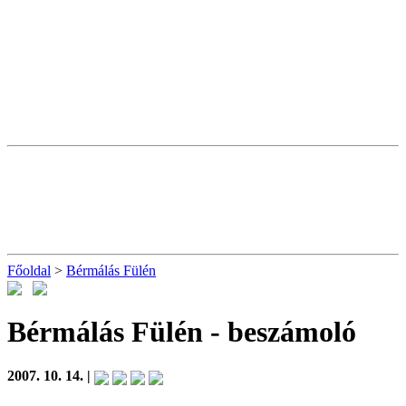
Főoldal
>
Bérmálás Fülén
Bérmálás Fülén
- beszámoló
2007. 10. 14. |