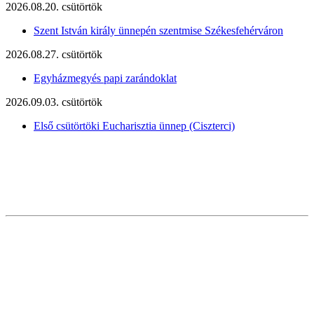
2026.08.20. csütörtök
Szent István király ünnepén szentmise Székesfehérváron
2026.08.27. csütörtök
Egyházmegyés papi zarándoklat
2026.09.03. csütörtök
Első csütörtöki Eucharisztia ünnep (Ciszterci)