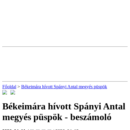
Főoldal
>
Békeimára hívott Spányi Antal megyés püspök
Békeimára hívott Spányi Antal
megyés püspök
- beszámoló