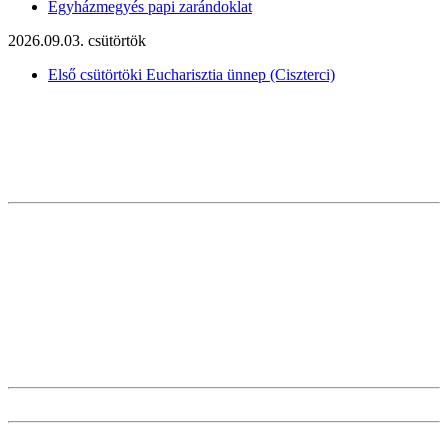
Egyházmegyés papi zarándoklat
2026.09.03. csütörtök
Első csütörtöki Eucharisztia ünnep (Ciszterci)