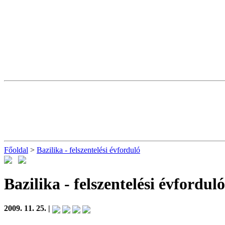
Főoldal
>
Bazilika - felszentelési évforduló
Bazilika - felszentelési évfordul
2009. 11. 25. |