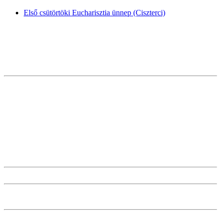
Első csütörtöki Eucharisztia ünnep (Ciszterci)