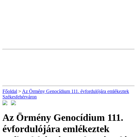
Főoldal
>
Az Örmény Genocídium 111. évfordulójára emlékeztek
Székesfehérváron
Az Örmény Genocídium 111.
évfordulójára emlékeztek