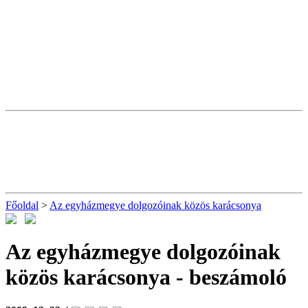
Főoldal
>
Az egyházmegye dolgozóinak közös karácsonya
Az egyházmegye dolgozóinak
közös karácsonya
- beszámoló