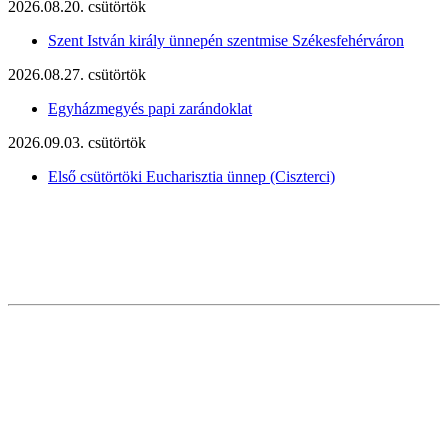
2026.08.20. csütörtök
Szent István király ünnepén szentmise Székesfehérváron
2026.08.27. csütörtök
Egyházmegyés papi zarándoklat
2026.09.03. csütörtök
Első csütörtöki Eucharisztia ünnep (Ciszterci)