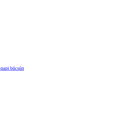
-napi búcsún