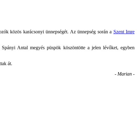
gozók közös karácsonyi ünnepségét. Az ünnepség során a
Szent Imre
n Spányi Antal megyés püspök köszöntötte a jelen lévőket, egyben
tak át.
- Marian -