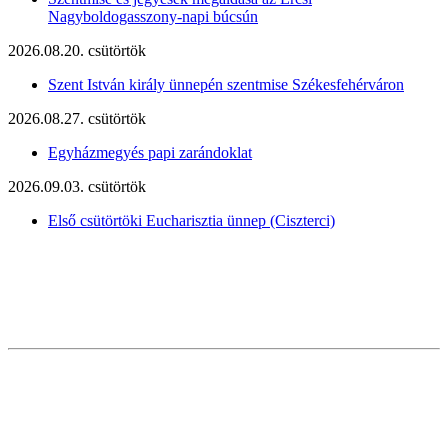
Nagyboldogasszony-napi búcsún
2026.08.20. csütörtök
Szent István király ünnepén szentmise Székesfehérváron
2026.08.27. csütörtök
Egyházmegyés papi zarándoklat
2026.09.03. csütörtök
Első csütörtöki Eucharisztia ünnep (Ciszterci)