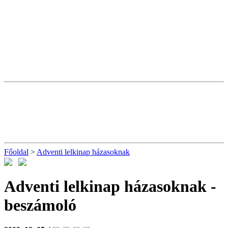
Főoldal
>
Adventi lelkinap házasoknak
Adventi lelkinap házasoknak
-
beszámoló