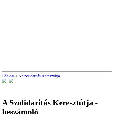
Főoldal
>
A Szolidaritás Keresztútja
A Szolidaritás Keresztútja
-
beszámoló