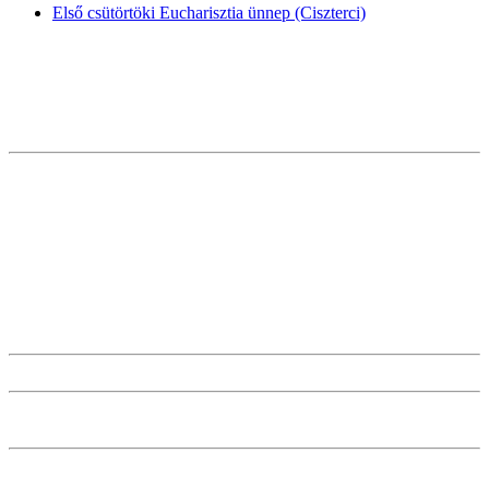
Első csütörtöki Eucharisztia ünnep (Ciszterci)