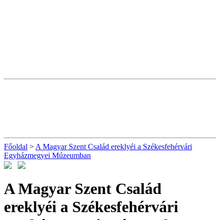
Főoldal
>
A Magyar Szent Család ereklyéi a Székesfehérvári
Egyházmegyei Múzeumban
A Magyar Szent Család
ereklyéi a Székesfehérvári