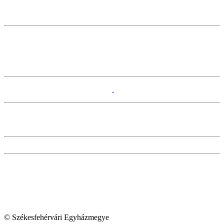
© Székesfehérvári Egyházmegye