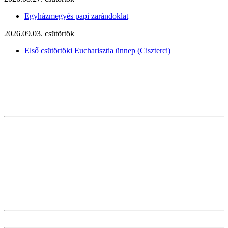
Egyházmegyés papi zarándoklat
2026.09.03. csütörtök
Első csütörtöki Eucharisztia ünnep (Ciszterci)