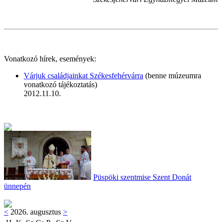
Vonatkozó hírek, események:
Várjuk családjainkat Székesfehérvárra
(benne múzeumra
vonatkozó tájékoztatás)
2012.11.10.
Püspöki szentmise Szent Donát
ünnepén
<
2026. augusztus
>