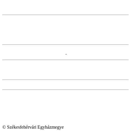
© Székesfehérvári Egyházmegye