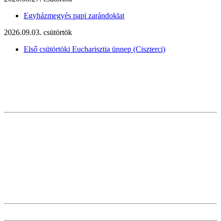
Egyházmegyés papi zarándoklat
2026.09.03. csütörtök
Első csütörtöki Eucharisztia ünnep (Ciszterci)