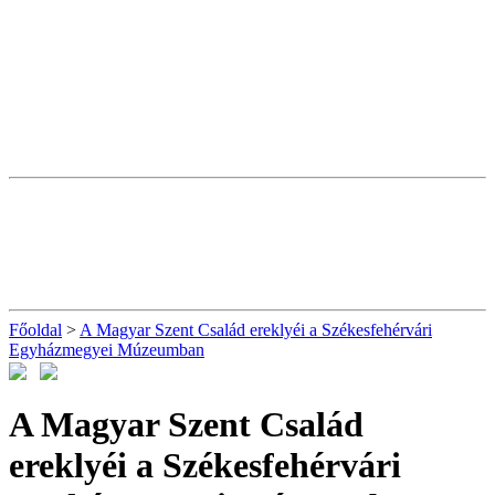
Főoldal
>
A Magyar Szent Család ereklyéi a Székesfehérvári
Egyházmegyei Múzeumban
A Magyar Szent Család
ereklyéi a Székesfehérvári