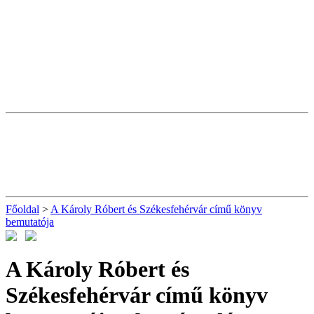
Főoldal
>
A Károly Róbert és Székesfehérvár című könyv
bemutatója
A Károly Róbert és
Székesfehérvár című könyv