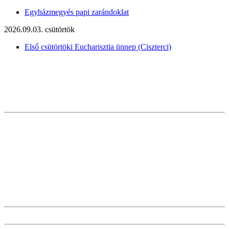
Egyházmegyés papi zarándoklat
2026.09.03. csütörtök
Első csütörtöki Eucharisztia ünnep (Ciszterci)