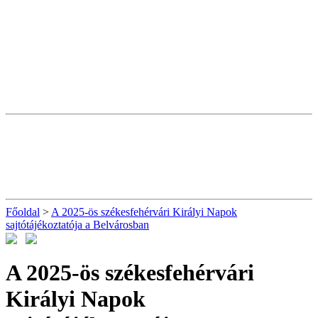
Főoldal
>
A 2025-ös székesfehérvári Királyi Napok
sajtótájékoztatója a Belvárosban
A 2025-ös székesfehérvári
Királyi Napok