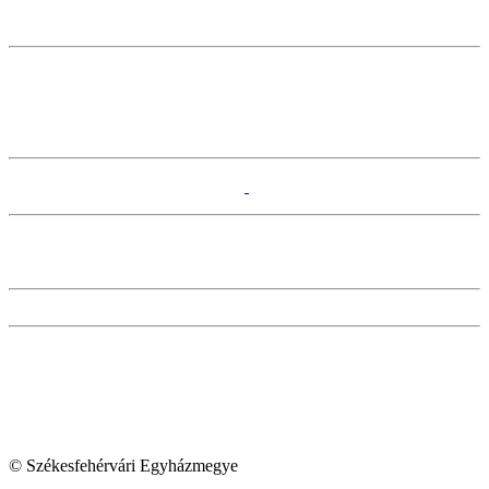
© Székesfehérvári Egyházmegye