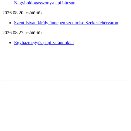
Nagyboldogasszony-napi búcsún
2026.08.20. csütörtök
Szent István király ünnepén szentmise Székesfehérváron
2026.08.27. csütörtök
Egyházmegyés papi zarándoklat