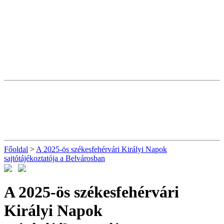
Főoldal
>
A 2025-ös székesfehérvári Királyi Napok
sajtótájékoztatója a Belvárosban
A 2025-ös székesfehérvári
Királyi Napok