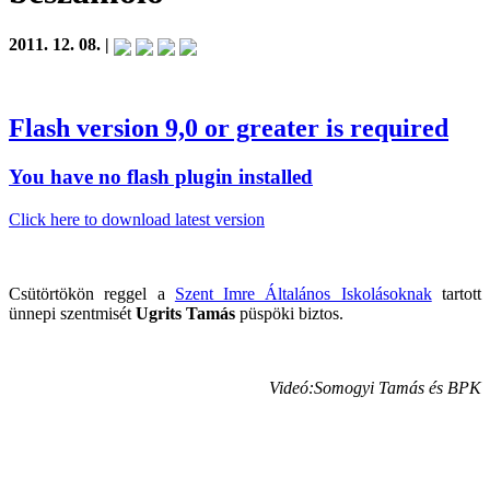
2011. 12. 08. |
Flash version 9,0 or greater is required
You have no flash plugin installed
Click here to download latest version
Csütörtökön reggel a
Szent Imre Általános Iskolásoknak
tartott
ünnepi szentmisét
Ugrits Tamás
püspöki biztos.
Videó:Somogyi Tamás és BPK