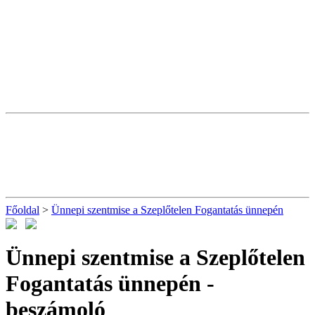
Főoldal
>
Ünnepi szentmise a Szeplőtelen Fogantatás ünnepén
Ünnepi szentmise a Szeplőtelen
Fogantatás ünnepén
-
beszámoló