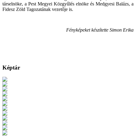
társelnöke, a Pest Megyei Közgyűlés elnöke és Medgyesi Balázs, a
Fidesz Zöld Tagozatának vezetője is.
Fényképeket készítette Simon Erika
Képtár