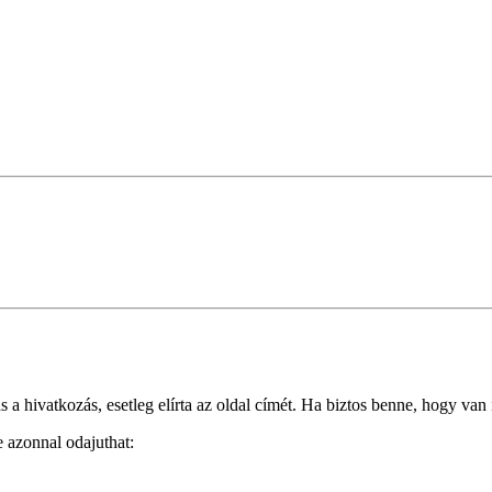
 hivatkozás, esetleg elírta az oldal címét. Ha biztos benne, hogy van i
e azonnal odajuthat: