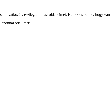
 hivatkozás, esetleg elírta az oldal címét. Ha biztos benne, hogy van i
e azonnal odajuthat: