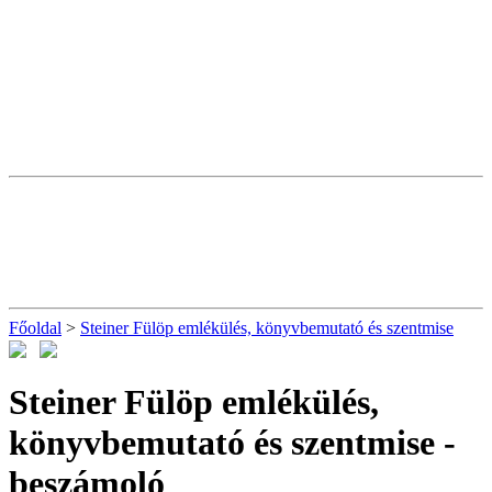
Főoldal
>
Steiner Fülöp emlékülés, könyvbemutató és szentmise
Steiner Fülöp emlékülés,
könyvbemutató és szentmise
-
beszámoló