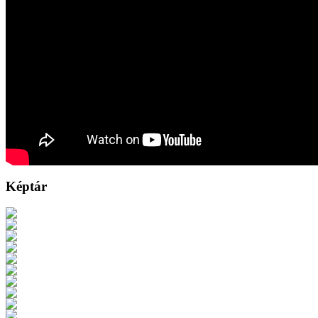
Képtár